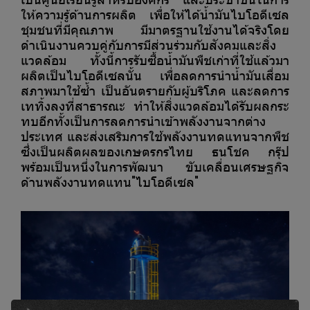
ให้ความรู้ด้านการผลิต เพื่อให้ได้น้ำมันไบโอดีเซล
ชุมชนที่มีคุณภาพ มีมาตรฐานใช้งานได้จริงโดย
ดำเนินงานควบคู่กับการมีส่วนร่วมกับสังคมและสิ่ง
แวดล้อม ทั้งนี้การรับซื้อน้ำมันพืชเก่าที่ใช้แล้วมา
ผลิตเป็นไบโอดีเซลนั้น เพื่อลดการนำน้ำมันเสื่อม
สภาพมาใช้ซ้ำ เป็นอันตรายกับผู้บริโภค และลดการ
เททิ้งลงที่สาธารณะ ทำให้สิ่งแวดล้อมได้รับผลกระ
ทบอีกทั้งเป็นการลดการนำเข้าพลังงานจากต่าง
ประเทศ และส่งเสริมการใช้พลังงานทดแทนจากพืช
ซึ่งเป็นผลิตผลของเกษตรกรไทย ธนโชค กรุ๊ป
พร้อมเป็นหนึ่งในการพัฒนา ขับเคลื่อนเศรษฐกิจ
ด้านพลังงานทดแทน"ไบโอดีเซล"