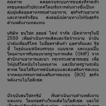
คุณภาพ ตลอดจนระบบการขนส่งที่รวดเร็ว
ครอบคลุมทั่วประเทศโดยเริ่มจากต้นทางซึ่งเป็นก
ลุ่มผู้ผลิตอุตสาหกรรมด้านอาหาร, ธุรกิจร้านอาหาร
และภาคครัวเรือน ส่งต่อยังปลายทางให้กับธุรกิจ
ด้านพลังงานทดแทน
บริษัท ธนโชค ออยล์ ไลท์ จำกัด เปิดทำการในปี
2559 เพื่อดำเนินการผลิตและจัดจำหน่าย น้ำมัน
ปาล์มเพื่อบริโภค ในชื่อตราสินค้า บุษราคัมและ ริช
ชี่ ในรูปแบบชนิดบรรจุถุง แบบขวด และแบบปี๊บ
โดยผ่านการรับรองมาตรฐานการผลิต (GMP) จาก
สำนักงานอาหารและยา กระทรวงสาธารณสุข เพื่อ
ให้ผู้บริโภคมั่นใจในคุณภาพ และมีมาตรฐานระดับ
สากล โดยได้รับการสนับสนุนและส่งเสริมการลงทุน
จากคณะกรรมการส่งเสริมการลงทุน (BOI) ธุรกิจ
พลังงานไบโอดีเซล
ปัจจุบันธนโชคกรุ๊ป เริ่มดำเนินงานด้านพลังงาน
ทดแทน โดยก่อสร้างโรงผลิตไบโอดีเซล และให้
เป็นศูนย์เรียนรู้สำหรับองค์กร และประชาชนในการ