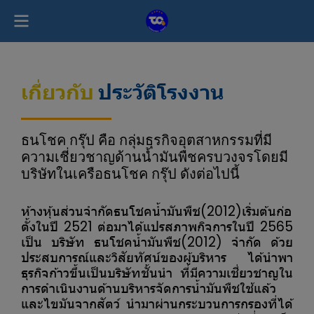
เกี่ยวกับ
ประวัติโรงงาน
ธนโชค กรุ๊ป คือ กลุ่มธุรกิจอุตสาหกรรมที่มี
ความเชี่ยวชาญด้านน้ำมันพืชครบวงจรโดยมี
บริษัทในเครือธนโชค กรุ๊ป ดังต่อไปนี้
ห้างหุ้นส่วนจำกัดธนโชคน้ำมันพืช(2012)เริ่มต้นก่อ
ตั้งในปี 2521 ต่อมาได้แปรสภาพกิจการในปี 2565
เป็น บริษัท ธนโชคน้ำมันพืช(2012) จำกัด ด้วย
ประสบการณ์และวิสัยทัศน์ของผู้บริหาร ได้นำพา
ธุรกิจก้าวขึ้นเป็นบริษัทชั้นนำ ที่มีความเชี่ยวชาญใน
การดำเนินงานด้านบริหารจัดการน้ำมันพืชใช้แล้ว
และไขมันจากสัตว์ นำมาผ่านกระบวนการกรองที่ได้