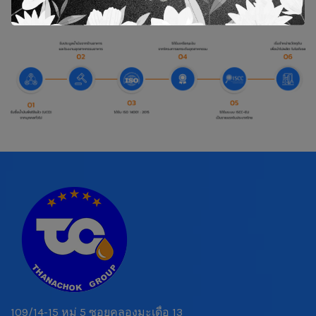
109/14-15 หมู่ 5 ซอยคลองมะเดื่อ 13