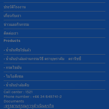
ประวัติโรงงาน
เกี่ยวกับเรา
ข่าวและกิจกรรม
ติดต่อเรา
Products
• น้ำมันพืชใช้แล้ว
• น้ำมันปาล์มผ่านกรรมวิธี ตราบุษราคัม ตราริชชี่
• กรดไขมัน
• ไบโอดีเซล
• น้ำมันปาล์มดิบ
Call center : 1521
Phone number : +66 34 849741-2
Documents
-จรรยาบรรณการดำเนินธุรกิจ