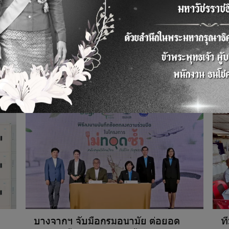
บางจากฯ จับมือกรมอนามัย ต่อยอด
ท