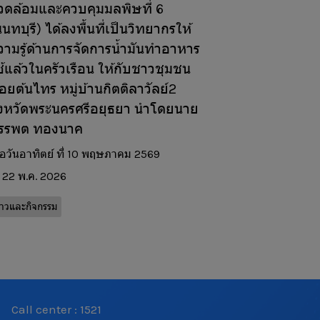
วดล้อมและควบคุมมลพิษที่ 6
นทบุรี) ได้ลงพื้นที่เป็นวิทยากรให้
วามรู้ด้านการจัดการน้ำมันทำอาหาร
ช้แล้วในครัวเรือน ให้กับชาวชุมชน
อยต้นไทร หมู่บ้านกิตติลาวัลย์2
ังหวัดพระนครศรีอยุธยา นำโดยนาย
รรพต ทองนาค
ื่อวันอาทิตย์ ที่ 10 พฤษภาคม 2569
22 พ.ค. 2026
่าวและกิจกรรม
Call center : 1521