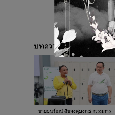
บทความที่เกี่ยวข้อง
นายธนวัฒน์ ลินจงสุบงกช กรรมการ