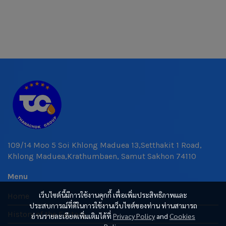
109/14 Moo 5 Soi Khlong Maduea 13,Setthakit 1 Road,
Khlong Maduea,Krathumbaen, Samut Sakhon 74110
Menu
เว็บไซต์นี้มีการใช้งานคุกกี้ เพื่อเพิ่มประสิทธิภาพและ
Home
ประสบการณ์ที่ดีในการใช้งานเว็บไซต์ของท่าน ท่านสามารถ
History of the Factory
อ่านรายละเอียดเพิ่มเติมได้ที่
Privacy Policy
and
Cookies