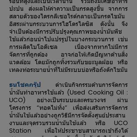
ร้อนที่สูงและเป็นเวลานาน รวมถึงมีเศษอาหาร
ปะปน ส่งผลให้ค่าความเป็นกรดสูงขึ้น จากการ
สลายตัวของไตรกลีเซอไรด์กลายเป็นกรดไขมัน
อิสระผ่านกระบวนการไฮโดรไลซิส ดังนั้น จึง
จำเป็นต้องมีการปรับปรุงคุณภาพของน้ำมันพืช
ใช้แล้วก่อนนำไปแปรรูปในบางกระบวนการ เช่น
การผลิตไบโอดีเซล เนื่องจากหากไม่มีการ
จัดการที่ถูกต้อง อาจก่อให้เกิดปัญหาด้านสิ่ง
แวดล้อม โดยมักถูกทิ้งรวมกับขยะมูลฝอย หรือ
เทลงท่อระบายน้ำที่ไม่มีระบบบ่อหรือถังดักไขมัน
ธนโชคกรุ๊ป
ดำเนินกิจกรรมด้านการจัดการ
น้ำมันทำอาหารใช้แล้ว (Used Cooking Oil :
UCO) อย่างเป็นระบบและครบวงจร ผ่าน
โครงการ “ทอดไม่ทิ้ง” เพื่อส่งเสริมการจัดการ
น้ำมันใช้แล้วอย่างถูกวิธีมีการจัดตั้งศูนย์ประสาน
งานและจุดรวบรวมน้ำมันใช้แล้ว หรือ UCO
Station เพื่อให้ประชาชนสามารถเข้าถึงได้