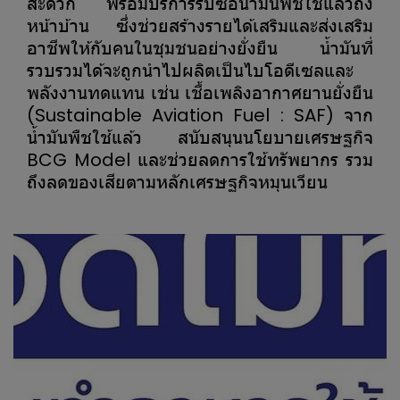
สะดวก พร้อมบริการรับซื้อน้ำมันพืชใช้แล้วถึง
หน้าบ้าน ซึ่งช่วยสร้างรายได้เสริมและส่งเสริม
อาชีพให้กับคนในชุมชนอย่างยั่งยืน น้ำมันที่
รวบรวมได้จะถูกนำไปผลิตเป็นไบโอดีเซลและ
พลังงานทดแทน เช่น เชื้อเพลิงอากาศยานยั่งยืน
(Sustainable Aviation Fuel : SAF) จาก
น้ำมันพืชใช้แล้ว สนับสนุนนโยบายเศรษฐกิจ
BCG Model และช่วยลดการใช้ทรัพยากร รวม
ถึงลดของเสียตามหลักเศรษฐกิจหมุนเวียน