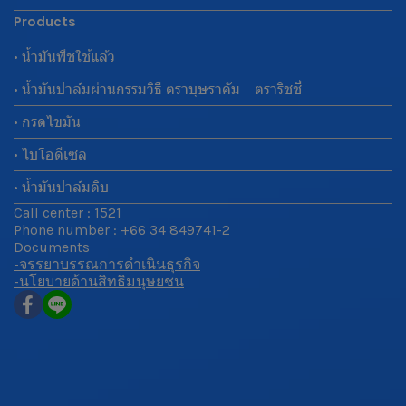
Products
• น้ำมันพืชใช้แล้ว
• น้ำมันปาล์มผ่านกรรมวิธี ตราบุษราคัม ตราริชชี่
• กรดไขมัน
• ไบโอดีเซล
• น้ำมันปาล์มดิบ
Call center : 1521
Phone number : +66 34 849741-2
Documents
-จรรยาบรรณการดำเนินธุรกิจ
-นโยบายด้านสิทธิมนุษยชน