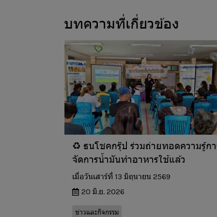
บทความที่เกี่ยวข้อง
♻️ ธนโชคกรุ๊ป ร่วมถ่ายทอดความรู้กา
จัดการน้ำมันทำอาหารใช้แล้ว
เมื่อวันเสาร์ที่ 13 มิถุนายน 2569
20 มิ.ย. 2026
ข่าวและกิจกรรม