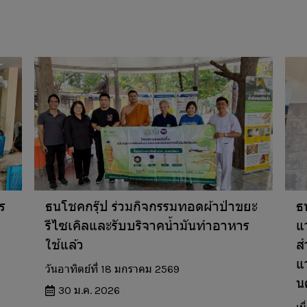
ร
ธนโชคกรุ๊ป ร่วมกิจกรรมทอดผ้าป่าขยะ
ธ
รีไซเคิลและรับบริจาคน้ำมันทำอาหาร
แ
ใช้แล้ว
ส
แ
วันอาทิตย์ที่ 18 มกราคม 2569
น
30 ม.ค. 2026