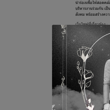
นำร่องเพื่อให้สอดคล
บริหารงานร่วมกัน เป็
สังคม พร้อมสร้างควา
เว็บไซต์ที่เกี่ยวข้อง :
https://www.ucost
https://www.faceb
https://youtu.be/