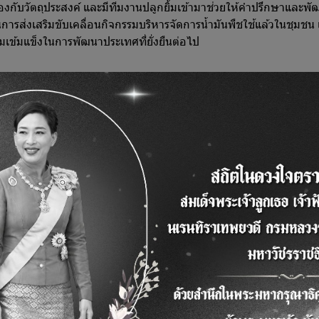
้องกับวัตถุประสงค์ และมีทีมงานปลูกยิ้มเข้ามาช่วยให้คำปรึกษาและ
นการส่งเสริมขับเคลื่อนกิจกรรมบริหารจัดการน้ำมันพืชใช้แล้วในชุมชน
มเข้มแข็งในการพัฒนาประเทศที่ยั่งยืนต่อไป
ation.com
ook.com/ucostation/
XEnATxelZME