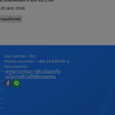
ื่อวันพฤหัสบดีที่ 9 เมษายน 2569
20 เม.ย. 2026
่าวและกิจกรรม
Call center : 1521
Phone number : +66 34 849741-2
Documents
-จรรยาบรรณการดำเนินธุรกิจ
-นโยบายด้านสิทธิมนุษยชน