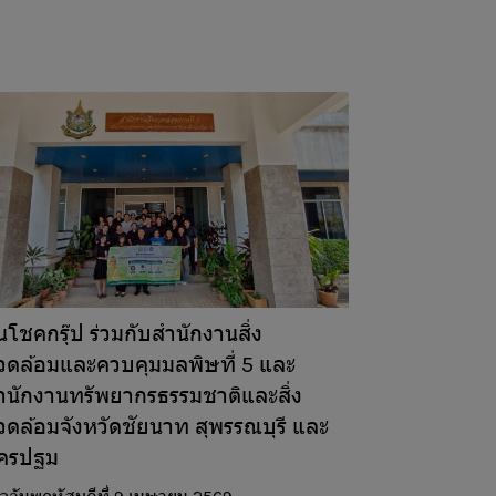
นโชคกรุ๊ป ร่วมกับสำนักงานสิ่ง
วดล้อมและควบคุมมลพิษที่ 5 และ
ำนักงานทรัพยากรธรรมชาติและสิ่ง
วดล้อมจังหวัดชัยนาท สุพรรณบุรี และ
ครปฐม