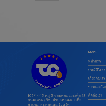
Menu
หน้าแรก
ประวัติโรง
เกี่ยวกับเรา
ข่าวและกิจ
ติดต่อเรา
109/14-15 หมู่ 5 ซอยคลองมะเดื่อ 13
ถนนเศรษฐกิจ1 ตำบลคลองมะเดื่อ
อำเภอกระทุ่มแบน จังหวัด