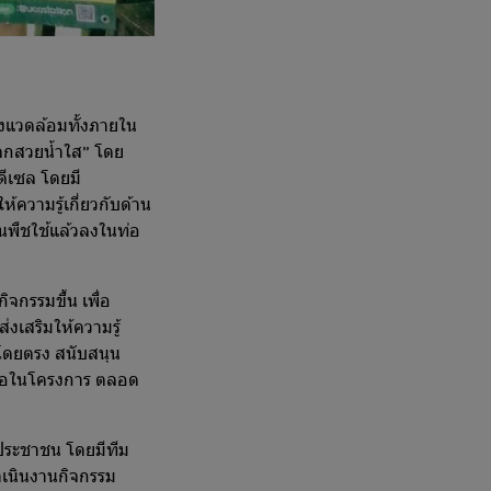
่งแวดล้อมทั้งภายใน
โลกสวยน้ำใส” โดย
ีเซล โดยมี
้ความรู้เกี่ยวกับด้าน
นพืชใช้แล้วลงในท่อ
ม
จกรรมขึ้น เพื่อ
่งเสริมให้ความรู้
์โดยตรง สนับสนุน
ื้อในโครงการ ตลอด
คประชาชน โดยมีทีม
ำเนินงานกิจกรรม