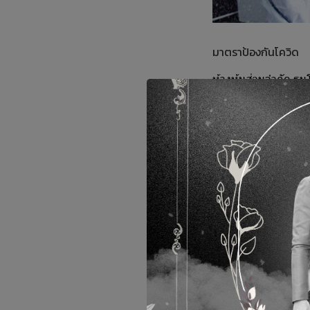
มาตราป้องกันโควิด
ห้างหุ้นส่วนจำกัด 
ซึ่งบริษัทมีการตรวจ
พนักงานทุกคนโดยสถา
รับรอง นอกจากนั้นยั
และไลน์ผลิต ด้วยน้ำย
วันจะมีการตรวจวัดอุณ
กับพนักงาน มีการตรวจ
บริษัทฯ ทั้งนี้เพื่