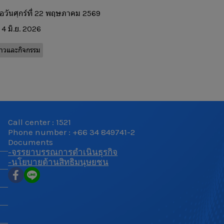
ื่อวันศุกร์ที่ 22 พฤษภาคม 2569
4 มิ.ย. 2026
่าวและกิจกรรม
Call center : 1521
Phone number : +66 34 849741-2
Documents
-จรรยาบรรณการดำเนินธุรกิจ
-นโยบายด้านสิทธิมนุษยชน