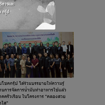
นโชคกรุ๊ป ได้ร่วมบรรยายให้ความรู้
้านการจัดการน้ำมันทำอาหารใช้แล้ว
าคครัวเรือน ในโครงการ “คลองสวย
้ำใส”