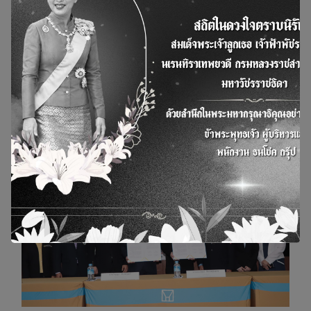
ธนโชคกรุ๊ป ร่วมกับสำนักงานสิ่งแวดล้อมและควบคุม
มลพิษที่ 5 และสำนักงานทรัพยากรธรรมชาติและสิ่ง
แวดล้อมจังหวัดชัยนาท สุพรรณบุรี และนครปฐม
เมื่อวันพฤหัสบดีที่ 9 เมษายน 2569
20 เม.ย. 2026
ข่าวและกิจกรรม