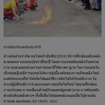
การซ้อมดับเพลิงประจำปี
ห้างหุ้นส่วนจำกัด ธนโชคน้ำมันพืช (2012) มีการฝึกซ้อมดับเพลิง
ตามแผนการอบรมประจำปีทุกปี โดยการอบรมดับเพลิงกับหน่วย
งาน อบต.และหน่วยงานภายนอกที่ได้มาตราฐาน ในการอบรมใน
เชิงทฤษฎีจะมีการอบรมให้ความรู้เบื้องต้นของการเกิดเพลิงไหม้
องค์ประกอบที่ทำให้เกิดไฟและวิธีการดับไฟให้กับพนักงาน ใน
ทางปฏิบัติจะมีการจำลองเหตุการณ์เกิดไฟไหม้ โดยจะฝึกซ้อม
การแจ้งเหตุ การเคลื่อนย้ายผู้ป่วยและปฐมพยาบาล การดับเพลิง
ด้วยถังดับเพลิงต่างๆ ทั้งนี้เพื่อให้สอดคล้องและเป็นไปตามข้อ
กำหนด ของระบบ ISO 14001, ISCC