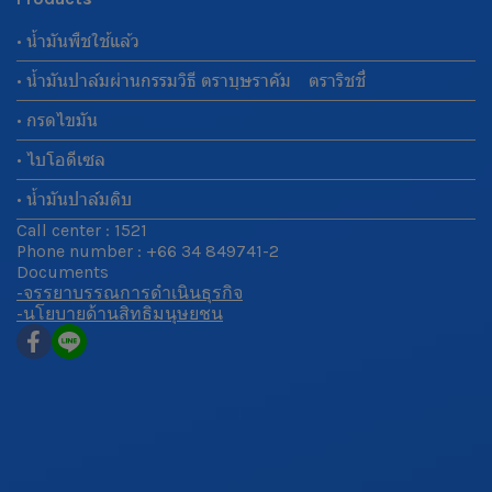
• น้ำมันพืชใช้แล้ว
• น้ำมันปาล์มผ่านกรรมวิธี ตราบุษราคัม ตราริชชี่
• กรดไขมัน
• ไบโอดีเซล
• น้ำมันปาล์มดิบ
Call center : 1521
Phone number : +66 34 849741-2
Documents
-จรรยาบรรณการดำเนินธุรกิจ
-นโยบายด้านสิทธิมนุษยชน